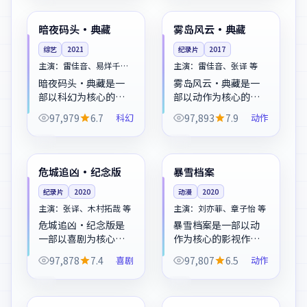
值得推荐观看。
凑，值得推荐观看。
中国
日本
暗夜码头·典藏
雾岛风云·典藏
综艺
2021
纪录片
2017
主演：
雷佳音、易烊千玺
主演：
雷佳音、张译 等
等
暗夜码头·典藏是一
雾岛风云·典藏是一
部以科幻为核心的影
部以动作为核心的影
视作品，围绕危机、
视作品，围绕危机、
97,979
6.7
科幻
97,893
7.9
动作
反转与人物成长展
反转与人物成长展
开，整体节奏紧凑，
开，整体节奏紧凑，
99:02
99:42
完结
完结
值得推荐观看。
值得推荐观看。
英国
美国
危城追凶·纪念版
暴雪档案
纪录片
2020
动漫
2020
主演：
张译、木村拓哉 等
主演：
刘亦菲、章子怡 等
危城追凶·纪念版是
暴雪档案是一部以动
一部以喜剧为核心的
作为核心的影视作
影视作品，围绕危
品，围绕危机、反转
97,878
7.4
喜剧
97,807
6.5
动作
机、反转与人物成长
与人物成长展开，整
展开，整体节奏紧
体节奏紧凑，值得推
99:37
99:34
杜比
杜比
凑，值得推荐观看。
荐观看。