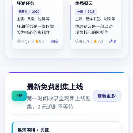
英国
英国
狂潮任务
终局疑云
纪录片
2020
电影
2015
主演：
黄渤、沈腾 等
主演：
易烊千玺、沈腾 等
狂潮任务是一部以冒
终局疑云是一部以动
险为核心的影视作
漫为核心的影视作
品，围绕危机、反转
品，围绕危机、反转
97,712
9.1
冒险
97,701
7.2
动漫
与人物成长展开，整
与人物成长展开，整
体节奏紧凑，值得推
体节奏紧凑，值得推
荐观看。
荐观看。
最新免费剧集上线
查看更多
上新
第一时间收录全网新上线剧
集，0 元追剧不等待
热播
中国
NEW
星河围猎·典藏