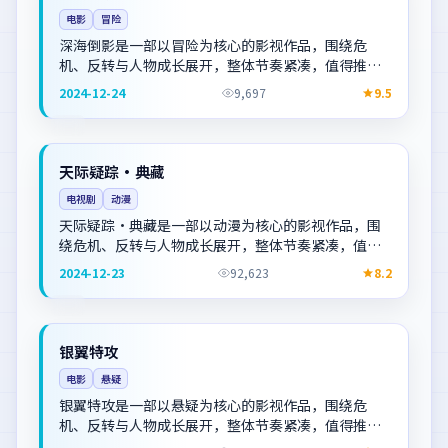
电影
冒险
深海倒影是一部以冒险为核心的影视作品，围绕危
机、反转与人物成长展开，整体节奏紧凑，值得推荐
观看。
2024-12-24
9,697
9.5
杜比
英国
NEW
天际疑踪·典藏
电视剧
动漫
天际疑踪·典藏是一部以动漫为核心的影视作品，围
绕危机、反转与人物成长展开，整体节奏紧凑，值得
推荐观看。
2024-12-23
92,623
8.2
高分
英国
NEW
银翼特攻
电影
悬疑
银翼特攻是一部以悬疑为核心的影视作品，围绕危
机、反转与人物成长展开，整体节奏紧凑，值得推荐
观看。