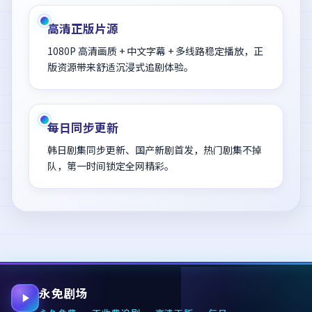
高清正版片源
1080P 高清画质 + 中文字幕 + 多线路稳定播放，正
版资源带来舒适沉浸式追剧体验。
每日同步更新
韩日剧集同步更新、国产新剧首发，热门剧集不掉
队，第一时间锁定全网精彩。
永免剧场