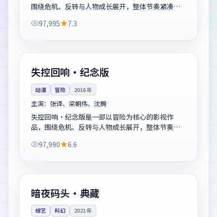
围绕危机、反转与人物成长展开，整体节奏紧凑，
值得推荐观看。
97,995
7.3
90分钟
独播
中国
失控回响·纪念版
动漫
冒险
2016
年
主演：
张译、梁朝伟、沈腾
失控回响·纪念版是一部以冒险为核心的影视作
品，围绕危机、反转与人物成长展开，整体节奏紧
凑，值得推荐观看。
97,990
6.6
138分钟
高分
中国
暗夜码头·典藏
综艺
科幻
2021
年