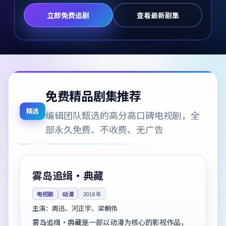
立即免费追剧
查看最新剧集
免费精品剧集推荐
精选
编辑团队甄选的高分高口碑电视剧，全
部永久免费、不收费、无广告
127分钟
独播
英国
雾岛追缉·典藏
电视剧
动漫
2018
年
主演：
周迅、河正宇、梁朝伟
雾岛追缉·典藏是一部以动漫为核心的影视作品，