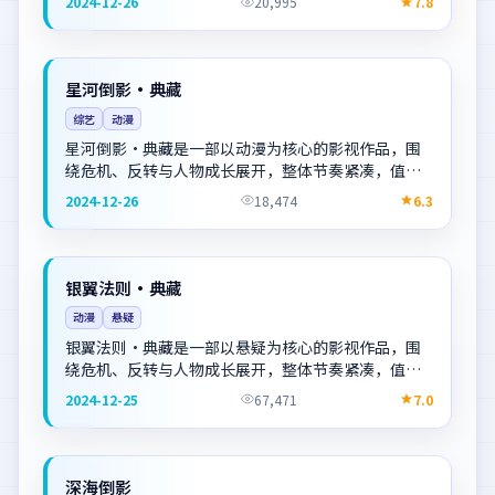
2024-12-26
20,995
7.8
杜比
美国
NEW
星河倒影·典藏
综艺
动漫
星河倒影·典藏是一部以动漫为核心的影视作品，围
绕危机、反转与人物成长展开，整体节奏紧凑，值得
推荐观看。
2024-12-26
18,474
6.3
完结
中国
NEW
银翼法则·典藏
动漫
悬疑
银翼法则·典藏是一部以悬疑为核心的影视作品，围
绕危机、反转与人物成长展开，整体节奏紧凑，值得
推荐观看。
2024-12-25
67,471
7.0
热播
英国
NEW
深海倒影